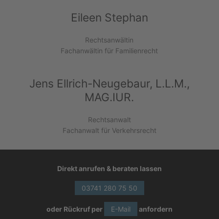
Eileen Stephan
Rechtsanwältin
Fachanwältin für Familienrecht
Jens Ellrich-Neugebaur, L.L.M.,
MAG.IUR.
Rechtsanwalt
Fachanwalt für Verkehrsrecht
Direkt anrufen & beraten lassen
03741 280 75 50
oder Rückruf per
E-Mail
anfordern